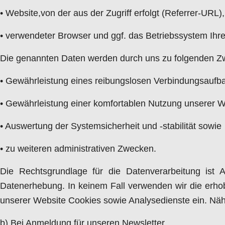
• Website,von der aus der Zugriff erfolgt (Referrer-URL),
• verwendeter Browser und ggf. das Betriebssystem Ihr
Die genannten Daten werden durch uns zu folgenden Zw
• Gewährleistung eines reibungslosen Verbindungsaufb
• Gewährleistung einer komfortablen Nutzung unserer W
• Auswertung der Systemsicherheit und -stabilität sowie
• zu weiteren administrativen Zwecken.
Die Rechtsgrundlage für die Datenverarbeitung ist 
Datenerhebung. In keinem Fall verwenden wir die erh
unserer Website Cookies sowie Analysedienste ein. Nähe
b) Bei Anmeldung für unseren Newsletter