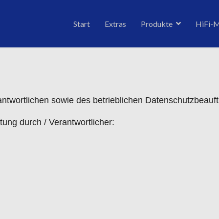
Start
Extras
Produkte
HiFi-
antwortlichen sowie des betrieblichen Datenschutzbeauf
tung durch / Verantwortlicher: