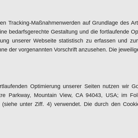
ten Tracking-Maßnahmenwerden auf Grundlage des Art. 
 bedarfsgerechte Gestaltung und die fortlaufende Opt
ung unserer Webseite statistisch zu erfassen und z
inne der vorgenannten Vorschrift anzusehen. Die jeweil
laufenden Optimierung unserer Seiten nutzen wir Goo
atre Parkway, Mountain View, CA 94043, USA; im F
s (siehe unter Ziff. 4) verwendet. Die durch den Cook