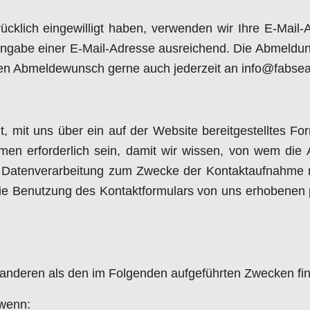
ücklich eingewilligt haben, verwenden wir Ihre E-Mail
ngabe einer E-Mail-Adresse ausreichend. Die Abmeldung 
hren Abmeldewunsch gerne auch jederzeit an info@fabse
eit, mit uns über ein auf der Website bereitgestelltes
men erforderlich sein, damit wir wissen, von wem di
e Datenverarbeitung zum Zwecke der Kontaktaufnahme mi
 für die Benutzung des Kontaktformulars von uns erhobe
 anderen als den im Folgenden aufgeführten Zwecken finde
 wenn: