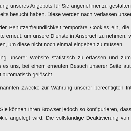
tzung unseres Angebots für Sie angenehmer zu gestalte
reits besucht haben. Diese werden nach Verlassen unser
der Benutzerfreundlichkeit temporäre Cookies ein, die
e erneut, um unsere Dienste in Anspruch zu nehmen, wi
ben, um diese nicht noch einmal eingeben zu müssen.
ng unserer Website statistisch zu erfassen und zu
n es uns, bei einem erneuten Besuch unserer Seite aut
t automatisch gelöscht.
nannten Zwecke zur Wahrung unserer berechtigten Inter
Sie können Ihren Browser jedoch so konfigurieren, das
kie angelegt wird. Die vollständige Deaktivierung von