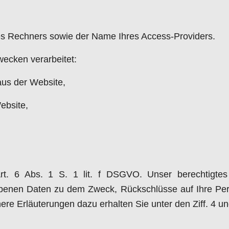
es Rechners sowie der Name Ihres Access-Providers.
ecken verarbeitet:
aus der Website,
ebsite,
Art. 6 Abs. 1 S. 1 lit. f DSGVO. Unser berechtigtes
obenen Daten zu dem Zweck, Rückschlüsse auf Ihre Per
re Erläuterungen dazu erhalten Sie unter den Ziff. 4 un