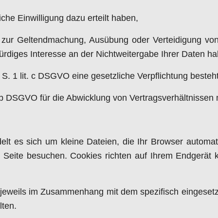
iche Einwilligung dazu erteilt haben,
O zur Geltendmachung, Ausübung oder Verteidigung von
diges Interesse an der Nichtweitergabe Ihrer Daten ha
1 S. 1 lit. c DSGVO eine gesetzliche Verpflichtung besteh
t. b DSGVO für die Abwicklung von Vertragsverhältnissen mi
elt es sich um kleine Dateien, die Ihr Browser automati
Seite besuchen. Cookies richten auf Ihrem Endgerät k
 jeweils im Zusammenhang mit dem spezifisch eingesetz
lten.