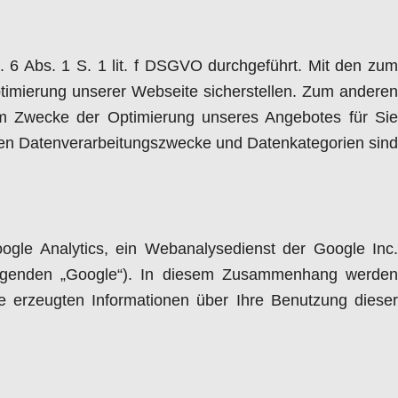
6 Abs. 1 S. 1 lit. f DSGVO durchgeführt. Mit den zum
imierung unserer Webseite sicherstellen. Zum anderen
um Zwecke der Optimierung unseres Angebotes für Sie
igen Datenverarbeitungszwecke und Datenkategorien sind
gle Analytics, ein Webanalysedienst der Google Inc.
olgenden „Google“). In diesem Zusammenhang werden
ie erzeugten Informationen über Ihre Benutzung dieser